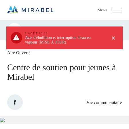
Menu
Actualités
6 AOÛT 10:20
Avis d'ébullition et interruption d'eau en
vigueur (MISE À JOUR)
Aire Ouverte
Centre de soutien pour jeunes à
Mirabel
Vie communautaire