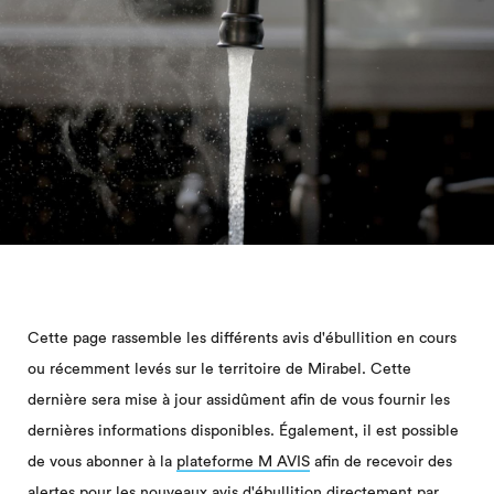
Cette page rassemble les différents avis d'ébullition en cours
ou récemment levés sur le territoire de Mirabel. Cette
dernière sera mise à jour assidûment afin de vous fournir les
dernières informations disponibles. Également, il est possible
de vous abonner à la
plateforme M AVIS
afin de recevoir des
alertes pour les nouveaux avis d'ébullition directement par