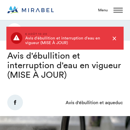
Menu
Actualités
6 AOÛT 10:20
Avis d'ébullition et interruption d'eau en
vigueur (MISE À JOUR)
Avis d'ébullition et
interruption d'eau en vigueur
(MISE À JOUR)
Avis d'ébullition et aqueduc