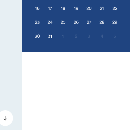
16
17
18
19
20
21
22
23
24
25
26
27
28
29
30
31
1
2
3
4
5