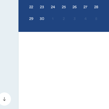
22
23
24
25
26
27
28
29
30
1
2
3
4
5