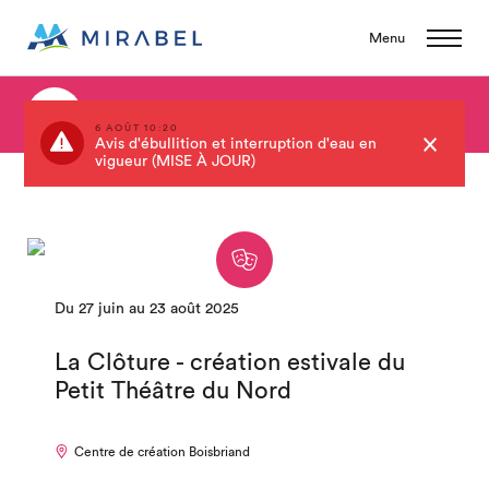
Menu
Événements
6 AOÛT 10:20
Avis d'ébullition et interruption d'eau en
vigueur (MISE À JOUR)
Du 27 juin au 23 août 2025
La Clôture - création estivale du
Petit Théâtre du Nord
Centre de création Boisbriand