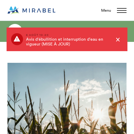
Menu
Événements
6 AOÛT 10:20
Avis d'ébullition et interruption d'eau en
vigueur (MISE À JOUR)