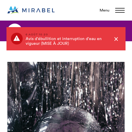
Menu
Événements
6 AOÛT 10:20
Avis d'ébullition et interruption d'eau en
vigueur (MISE À JOUR)