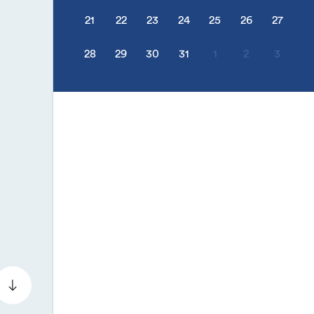
21
22
23
24
25
26
27
28
29
30
31
1
2
3