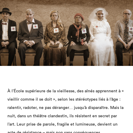
À l’École supérieure de la vieillesse, des aînés apprennent à «
vieillir comme il se doit », selon les stéréotypes liés à l’âge :
ralentir, radoter, ne pas déranger… jusqu’à disparaître. Mais la
nuit, dans un théâtre clandestin, ils résistent en secret par
l’art. Leur prise de parole, fragile et lumineuse, devient un
acte de résistance – mais non sans conséquences.