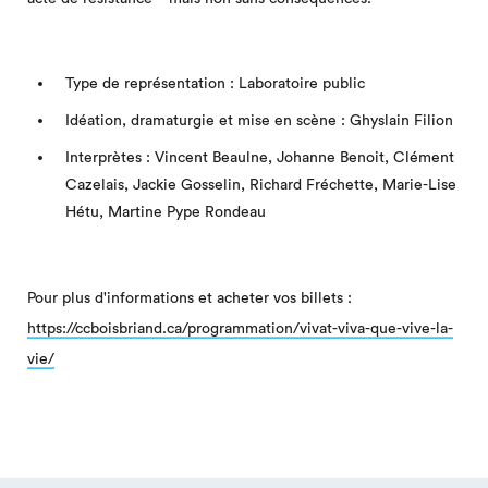
Type de représentation : Laboratoire public
Idéation, dramaturgie et mise en scène : Ghyslain Filion
Interprètes : Vincent Beaulne, Johanne Benoit, Clément
Cazelais, Jackie Gosselin, Richard Fréchette, Marie-Lise
Hétu, Martine Pype Rondeau
Pour plus d'informations et acheter vos billets :
https://ccboisbriand.ca/programmation/vivat-viva-que-vive-la-
vie/