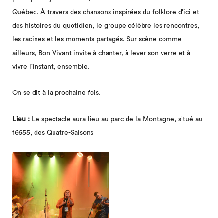
Québec. À travers des chansons inspirées du folklore d'ici et
des histoires du quotidien, le groupe célèbre les rencontres,
les racines et les moments partagés. Sur scène comme
ailleurs, Bon Vivant invite à chanter, à lever son verre et à
vivre l'instant, ensemble.
On se dit à la prochaine fois.
Lieu :
Le spectacle aura lieu au parc de la Montagne, situé au
16655, des Quatre-Saisons