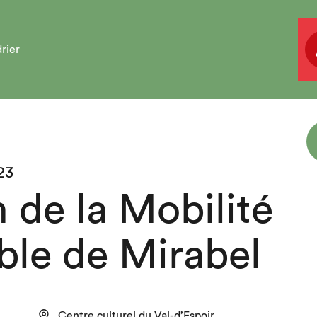
rier
23
 de la Mobilité
ble de Mirabel
Centre culturel du Val-d’Espoir