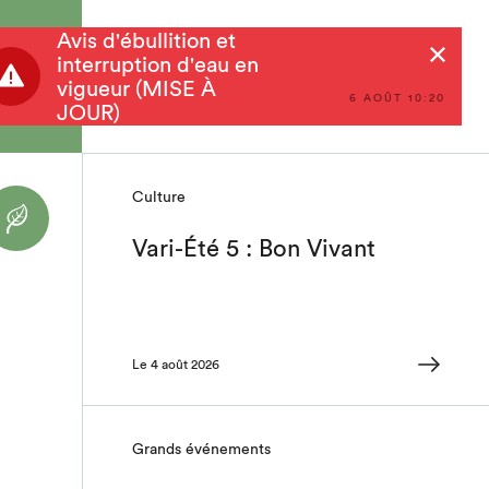
Avis d'ébullition et
Rechercher
interruption d'eau en
vigueur (MISE À
6 AOÛT 10:20
JOUR)
Culture
Vari-Été 5 : Bon Vivant
Le 4 août 2026
Grands événements