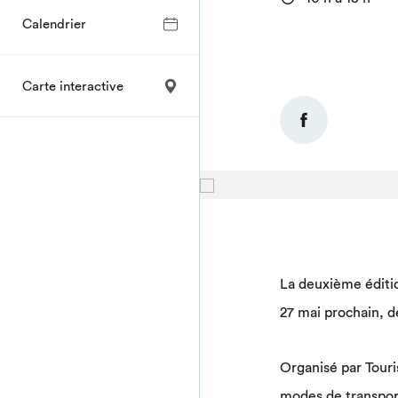
Calendrier
Carte interactive
La deuxième éditio
27 mai prochain, de
Organisé par Touri
modes de transport