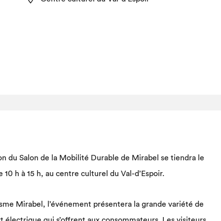
n du Salon de la Mobilité Durable de Mirabel se tiendra le
 10 h à 15 h, au centre culturel du Val-d’Espoir.
sme Mirabel, l’événement présentera la grande variété de
 électrique qui s’offrent aux consommateurs. Les visiteurs