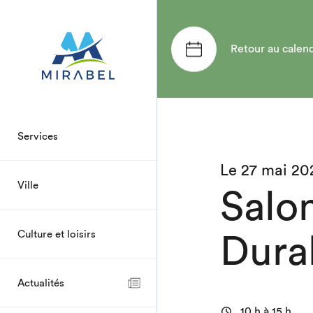
Retour au calend
Services
Le 27 mai 20
Ville
Salon
Dura
Culture et loisirs
Actualités
10 h à 15 h