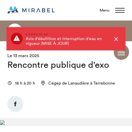
Menu
Retour au calendrier
6 AOÛT 10:20
Avis d'ébullition et interruption d'eau en
vigueur (MISE À JOUR)
Le 13 mars 2025
Rencontre publique d'exo
18 h à 20 h
Cégep de Lanaudière à Terrebonne