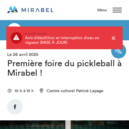
Menu
Retour au calendrier
6 AOÛT 10:20
Avis d'ébullition et interruption d'eau en
vigueur (MISE À JOUR)
Le 26 avril 2025
Première foire du pickleball à
Mirabel !
10 h à 15 h
Centre culturel Patrick-Lepage