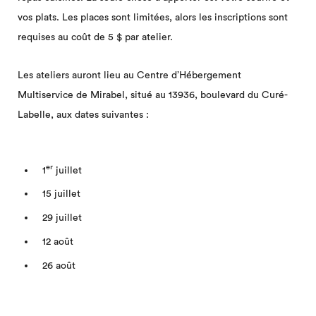
vos plats. Les places sont limitées, alors les inscriptions sont
requises au coût de 5 $ par atelier.
Les ateliers auront lieu au Centre d’Hébergement
Multiservice de Mirabel, situé au 13936, boulevard du Curé-
Labelle, aux dates suivantes :
er
1
juillet
15 juillet
29 juillet
12 août
26 août