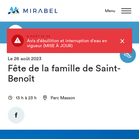
Menu
Retour au calendrier
6 AOÛT 10:20
Avis d'ébullition et interruption d'eau en
vigueur (MISE À JOUR)
Le 26 août 2023
Fête de la famille de Saint-
Benoît
13 h à 23 h
Parc Masson