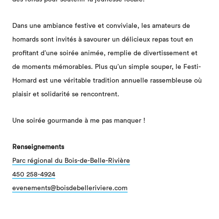
Dans une ambiance festive et conviviale, les amateurs de
homards sont invités à savourer un délicieux repas tout en
profitant d’une soirée animée, remplie de divertissement et
de moments mémorables. Plus qu’un simple souper, le Festi-
Homard est une véritable tradition annuelle rassembleuse où
plaisir et solidarité se rencontrent.
Une soirée gourmande à me pas manquer !
Renseignements
Parc régional du Bois-de-Belle-Rivière
450 258-4924
evenements@boisdebelleriviere.com