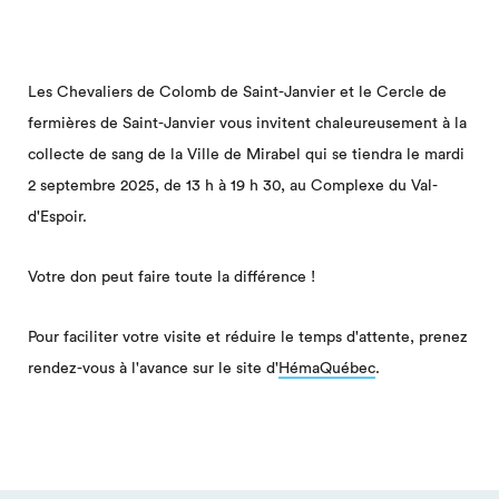
Les Chevaliers de Colomb de Saint-Janvier et le Cercle de
fermières de Saint-Janvier vous invitent chaleureusement à la
collecte de sang de la Ville de Mirabel qui se tiendra le mardi
2 septembre 2025, de 13 h à 19 h 30, au Complexe du Val-
d'Espoir.
Votre don peut faire toute la différence !
Pour faciliter votre visite et réduire le temps d'attente, prenez
rendez-vous à l'avance sur le site d'
HémaQuébec
.