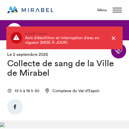
Menu
Retour au calendrier
6 AOÛT 10:20
Avis d'ébullition et interruption d'eau en
vigueur (MISE À JOUR)
Le 2 septembre 2025
Collecte de sang de la Ville
de Mirabel
13 h à 19 h 30
Complexe du Val-d'Espoir