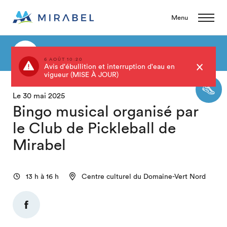
Menu
Retour au calendrier
6 AOÛT 10:20
Avis d'ébullition et interruption d'eau en
vigueur (MISE À JOUR)
Le 30 mai 2025
Bingo musical organisé par
le Club de Pickleball de
Mirabel
13 h à 16 h
Centre culturel du Domaine-Vert Nord